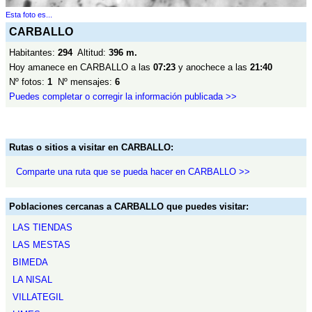
Esta foto es...
CARBALLO
Habitantes:
294
Altitud:
396 m.
Hoy amanece en CARBALLO a las
07:23
y anochece a las
21:40
Nº fotos:
1
Nº mensajes:
6
Puedes completar o corregir la información publicada >>
Rutas o sitios a visitar en CARBALLO:
Comparte una ruta que se pueda hacer en CARBALLO >>
Poblaciones cercanas a CARBALLO que puedes visitar:
LAS TIENDAS
LAS MESTAS
BIMEDA
LA NISAL
VILLATEGIL