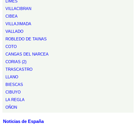
LIMES
VILLACIBRAN
CIBEA
VILLAJIMADA
VALLADO
ROBLEDO DE TAINAS
COTO
CANGAS DEL NARCEA
CORIAS (2)
TRASCASTRO
LLANO
BIESCAS
CIBUYO
LA REGLA
OÑON
Noticias de España