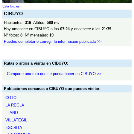
Esta foto es...
CIBUYO
Habitantes:
316
Altitud:
580 m.
Hoy amanece en CIBUYO a las
07:24
y anochece a las
21:39
Nº fotos:
8
Nº mensajes:
19
Puedes completar o corregir la información publicada >>
Rutas o sitios a visitar en CIBUYO:
Comparte una ruta que se pueda hacer en CIBUYO >>
Poblaciones cercanas a CIBUYO que puedes visitar:
COTO
LA REGLA
LLANO
VILLATEGIL
ESCRITA