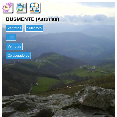
BUSMENTE (Asturias)
Ver fotos
Subir foto
Foro
Ver rutas
Colaboradores