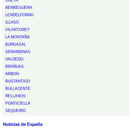
ONETA
BERBEGUERA
LENDELFORNO
ILLASO
VILARTOREY
LA MONTAÑA
BURGAZAL
SERANDINAS
VALDEDO
BRAÑUAS
ARBON
BUSTANTIGO
BULLACENTE
RELLANOS
PONTICIELLA
SEQUEIRO
Noticias de España