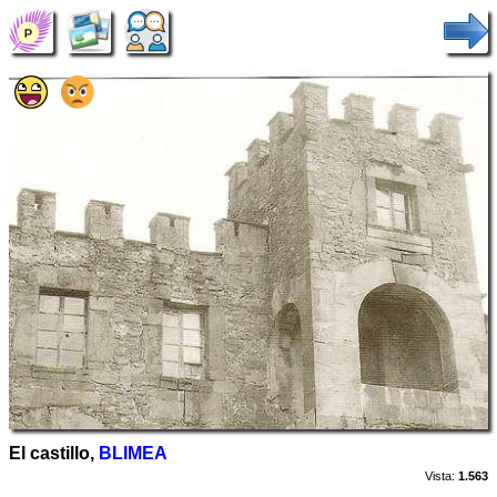
El castillo,
BLIMEA
Vista:
1.563