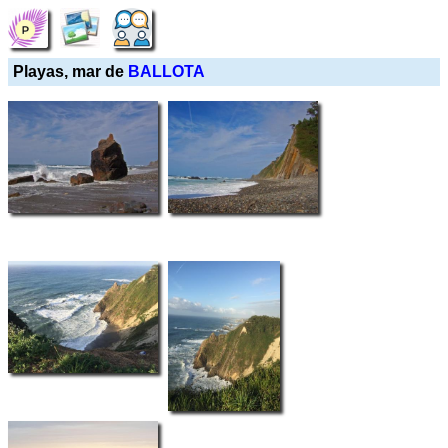
Playas, mar de
BALLOTA