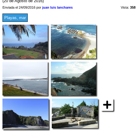
(20 de Agosto de 2016)
Enviada el 24/09/2016 por
juan luis lanchares
Vista:
358
Playas, mar