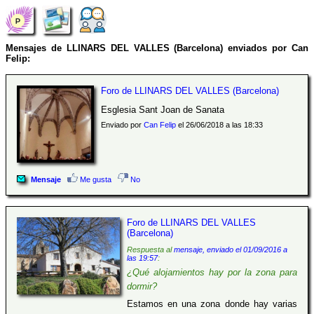
Mensajes de LLINARS DEL VALLES (Barcelona) enviados por Can
Felip:
Foro de LLINARS DEL VALLES (Barcelona)
Esglesia Sant Joan de Sanata
Enviado por
Can Felip
el 26/06/2018 a las 18:33
Mensaje
Me gusta
No
Foro de LLINARS DEL VALLES
(Barcelona)
Respuesta al
mensaje, enviado el 01/09/2016 a
las 19:57
:
¿Qué alojamientos hay por la zona para
dormir?
Estamos en una zona donde hay varias