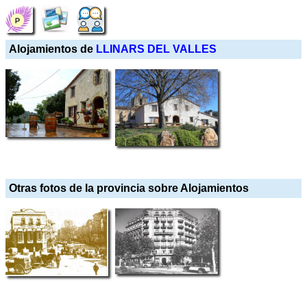
Alojamientos de
LLINARS DEL VALLES
Otras fotos de la provincia sobre Alojamientos