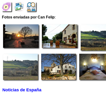
Fotos enviadas por Can Felip
:
Noticias de España