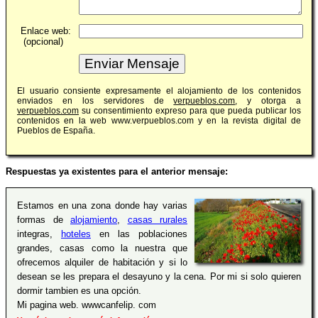
Enlace web:
(opcional)
El usuario consiente expresamente el alojamiento de los contenidos
enviados en los servidores de
verpueblos.com
, y otorga a
verpueblos.com
su consentimiento expreso para que pueda publicar los
contenidos en la web www.verpueblos.com y en la revista digital de
Pueblos de España.
Respuestas ya existentes para el anterior mensaje:
Estamos en una zona donde hay varias
formas de
alojamiento
,
casas rurales
integras,
hoteles
en las poblaciones
grandes, casas como la nuestra que
ofrecemos alquiler de habitación y si lo
desean se les prepara el desayuno y la cena. Por mi si solo quieren
dormir tambien es una opción.
Mi pagina web. wwwcanfelip. com