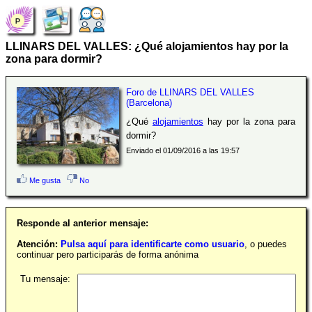
LLINARS DEL VALLES: ¿Qué alojamientos hay por la
zona para dormir?
Foro de LLINARS DEL VALLES
(Barcelona)
¿Qué
alojamientos
hay por la zona para
dormir?
Enviado el 01/09/2016 a las 19:57
Me gusta
No
Responde al anterior mensaje:
Atención:
Pulsa aquí para identificarte como usuario
, o puedes
continuar pero participarás de forma anónima
Tu mensaje: