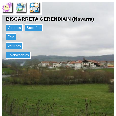
BISCARRETA GERENDIAIN (Navarra)
Ver fotos
Subir foto
Foro
Ver rutas
Colaboradores