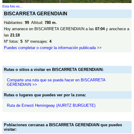
Esta foto es...
BISCARRETA GERENDIAIN
Habitantes:
99
Altitud:
780 m.
Hoy amanece en BISCARRETA GERENDIAIN a las
07:04
y anochece a
las
21:18
Nº fotos:
5
Nº mensajes:
4
Puedes completar o corregir la información publicada >>
Rutas o sitios a visitar en BISCARRETA GERENDIAIN:
Comparte una ruta que se pueda hacer en BISCARRETA
GERENDIAIN >>
Rutas o lugares que puedes ver por la zona:
Ruta de Ernesti Hemingway (AURITZ BURGUETE)
Poblaciones cercanas a BISCARRETA GERENDIAIN que puedes
visitar: