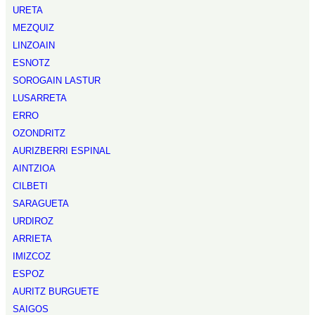
URETA
MEZQUIZ
LINZOAIN
ESNOTZ
SOROGAIN LASTUR
LUSARRETA
ERRO
OZONDRITZ
AURIZBERRI ESPINAL
AINTZIOA
CILBETI
SARAGUETA
URDIROZ
ARRIETA
IMIZCOZ
ESPOZ
AURITZ BURGUETE
SAIGOS