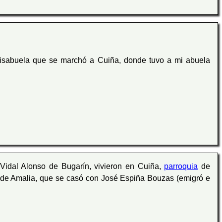
bisabuela que se marchó a Cuiña, donde tuvo a mi abuela
Vidal Alonso de Bugarín, vivieron en Cuiña,
parroquia
de
o de Amalia, que se casó con José Espiña Bouzas (emigró e