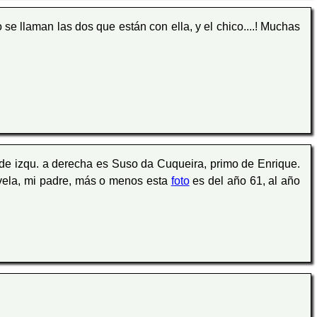
 se llaman las dos que están con ella, y el chico....! Muchas
, de izqu. a derecha es Suso da Cuqueira, primo de Enrique.
vela, mi padre, más o menos esta
foto
es del año 61, al año