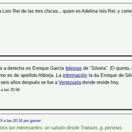
Lois Rei de las tres chicas... quien es Adelina lois Rei: y como
da a derecha es Enrique García
Iglesias
de "Silvela". El quinto
imo es de apellido Alborja. La
información
la da Enrique de Sil
 seis años después se fue a
Venezuela
donde reside hoy.
 a las 20:56
9 a las 20:16 por gumer
:
tos tan interesantes. un saludo desde Trabazo, g. penelas.