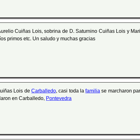
relio Cuiñas Lois, sobrina de D. Saturnino Cuiñas Lois y Mar
tíos primos etc. Un saludo y muchas gracias
Cuiñas Lois de
Carballedo
, casi toda la
familia
se marcharon pa
daron en Carballedo,
Pontevedra