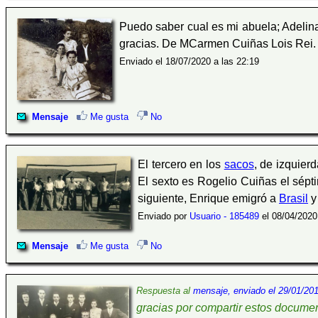
Puedo saber cual es mi abuela; Adelina 
gracias. De MCarmen Cuiñas Lois Rei.
Enviado el 18/07/2020 a las 22:19
Mensaje
Me gusta
No
El tercero en los
sacos
, de izquier
El sexto es Rogelio Cuiñas el sépt
siguiente, Enrique emigró a
Brasil
y
Enviado por
Usuario - 185489
el 08/04/2020
Mensaje
Me gusta
No
Respuesta al
mensaje, enviado el 29/01/201
gracias por compartir estos documen