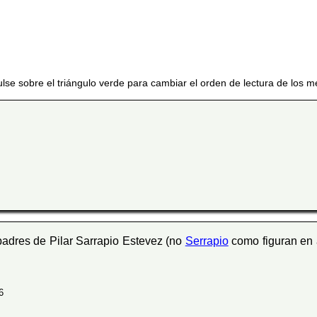
ulse sobre el triángulo verde para cambiar el orden de lectura de los m
padres de Pilar Sarrapio Estevez (no
Serrapio
como figuran en
6