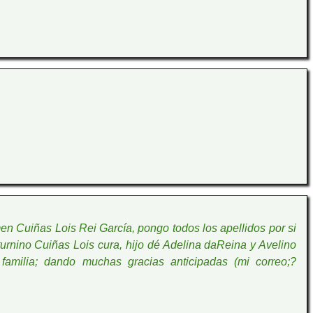
en Cuiñas Lois Rei García, pongo todos los apellidos por si
turnino Cuiñas Lois cura, hijo dé Adelina daReina y Avelino
familia; dando muchas gracias anticipadas (mi correo;?