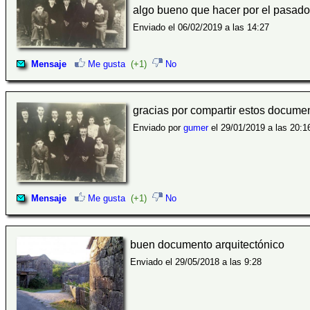
algo bueno que hacer por el pasado,
Enviado el 06/02/2019 a las 14:27
Mensaje
Me gusta
(+1)
No
gracias por compartir estos docume
Enviado por
gumer
el 29/01/2019 a las 20:1
Mensaje
Me gusta
(+1)
No
buen documento arquitectónico
Enviado el 29/05/2018 a las 9:28