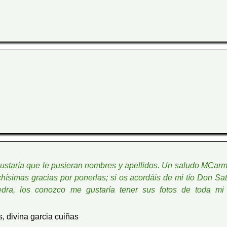
 gustaría que le pusieran nombres y apellidos. Un saludo MCarm
chísimas gracias por ponerlas; si os acordáis de mi tío Don Sa
dra, los conozco me gustaría tener sus fotos de toda mi 
s, divina garcia cuiñas