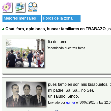
Mejores mensajes
Foros de la zona
Chat, foro, opiniones, buscar familiares en TRABAZO
(P
día do ramo
Recordando nuestras fotos
pues tambien son mis bisabuelos. 
mi padre: Sa, Sa... no Se).
un saludo. Sindo.
Enviado por
gumer
el 30/07/2025 a las 22:3