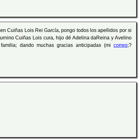
n Cuiñas Lois Rei García, pongo todos los apellidos por si
turnino Cuiñas Lois cura, hijo dé Adelina daReina y Avelino
 familia; dando muchas gracias anticipadas (mi
correo
;?