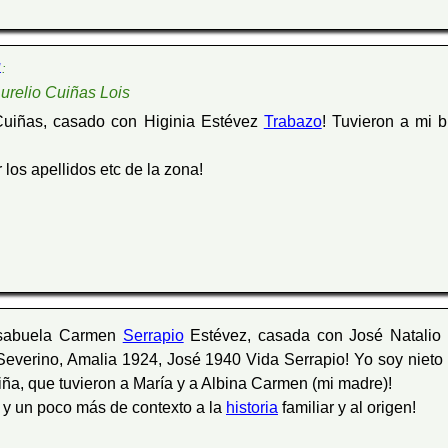
1
:
urelio Cuiñas Lois
uiñas, casado con Higinia Estévez
Trabazo
! Tuvieron a mi 
os apellidos etc de la zona!
Bisabuela Carmen
Serrapio
Estévez, casada con José Natalio 
 Severino, Amalia 1924, José 1940 Vida Serrapio! Yo soy niet
ña, que tuvieron a María y a Albina Carmen (mi madre)!
y un poco más de contexto a la
historia
familiar y al origen!