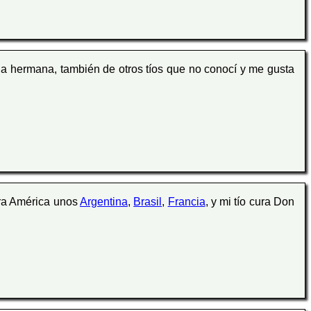
ia hermana, también de otros tíos que no conocí y me gusta
ra América unos
Argentina
,
Brasil
,
Francia
, y mi tío cura Don