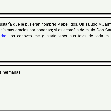
gustaría que le pusieran nombres y apellidos. Un saludo MCarme
hísimas gracias por ponerlas; si os acordáis de mi tío Don Sa
edra
, los conozco me gustaría tener sus fotos de toda mi
as hermanas!