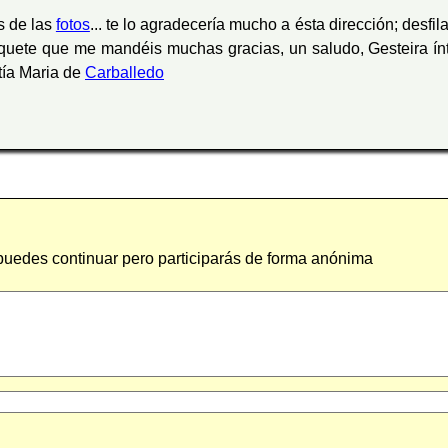
s de las
fotos
... te lo agradecería mucho a ésta dirección; desfi
paquete que me mandéis muchas gracias, un saludo, Gesteira í
tía Maria de
Carballedo
 puedes continuar pero participarás de forma anónima