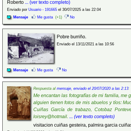
Roberto
... (ver texto completo)
Enviado por
Usuario - 191665
el 30/07/2025 a las 22:04
Mensaje
Me gusta
(+1)
No
Pobre burriño.
Enviado el 13/11/2021 a las 10:56
Mensaje
Me gusta
No
Respuesta al
mensaje, enviado el 20/07/2020 a las 2:13
:
Me encantan las fotografías de mi familia, me
alguien tienen fotos de mis abuelos y tíos: Mu
Cuiñas García de trabazo, Cotobaz Ponteve
loisrey@hotmail.
... (ver texto completo)
visitacion cuiñas gesteira, palmira garcia cuiña