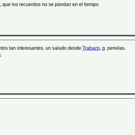
 que los recuerdos no se pierdan en el tiempo
ntos tan interesantes. un saludo desde
Trabazo
, g. penelas.
6