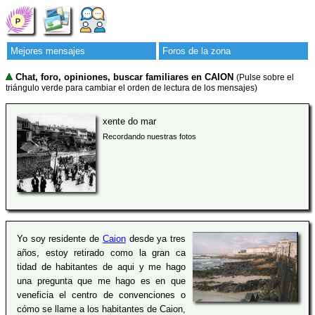
Mejores mensajes
Foros de la zona
Chat, foro, opiniones, buscar familiares en CAION
(Pulse sobre el
triángulo verde para cambiar el orden de lectura de los mensajes)
xente do mar
Recordando nuestras fotos
Yo soy residente de
Caion
desde ya tres
años, estoy retirado como la gran ca
tidad de habitantes de aqui y me hago
una pregunta que me hago es en que
veneficia el centro de convenciones o
cómo se llame a los habitantes de Caion,