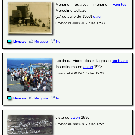
Mariano Suarez, mariano
Fuentes
,
Marcelino Collazo.
(17 de Julio de 1963)
caion
Enviado el 20/08/2017 a las 12:33
Mensaje
Me gusta
No
subida da virxen dos milagros o
santuario
dos milagros de
caion
1998
Enviado el 20/08/2017 a las 12:26
Mensaje
Me gusta
No
vista de
caion
1936
Enviado el 20/08/2017 a las 12:24