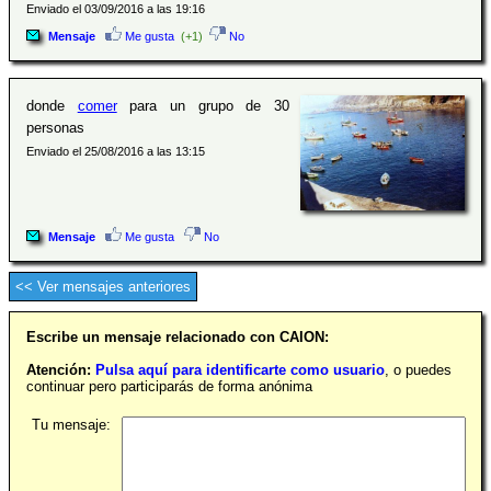
Enviado el 03/09/2016 a las 19:16
Mensaje
Me gusta
(+1)
No
donde
comer
para un grupo de 30
personas
Enviado el 25/08/2016 a las 13:15
Mensaje
Me gusta
No
<< Ver mensajes anteriores
Escribe un mensaje relacionado con CAION:
Atención:
Pulsa aquí para identificarte como usuario
, o puedes
continuar pero participarás de forma anónima
Tu mensaje: