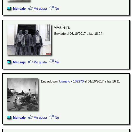
Mensaje
Me gusta
No
viva leira.
Enviado el 03/10/2017 a las 18:24
Mensaje
Me gusta
No
Enviado por
Usuario - 182273
el 01/10/2017 a las 16:11
Mensaje
Me gusta
No