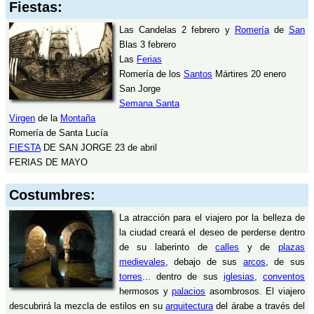
Fiestas:
Las Candelas 2 febrero y
Romería
de
San
Blas 3 febrero
Las
Ferias
Romería de los
Santos
Mártires 20 enero
San Jorge
Semana Santa
Virgen
de la
Montaña
Romería de Santa Lucía
FIESTA
DE SAN JORGE 23 de abril
FERIAS DE MAYO
Costumbres:
La atracción para el viajero por la belleza de
la ciudad creará el deseo de perderse dentro
de su laberinto de
calles
y de
plazas
medievales
, debajo de sus
arcos
, de sus
torres
... dentro de sus
iglesias
,
conventos
hermosos y
palacios
asombrosos. El viajero
descubrirá la mezcla de estilos en su
arquitectura
del árabe a través del