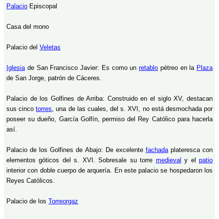
Palacio
Episcopal
Casa del mono
Palacio del
Veletas
Iglesia
de San Francisco Javier: Es como un
retablo
pétreo en la
Plaza
de San Jorge, patrón de Cáceres.
Palacio de los Golfines de Arriba: Construido en el siglo XV, destacan
sus cinco
torres
, una de las cuales, del s. XVI, no está desmochada por
poseer su dueño, García Golfín, permiso del Rey Católico para hacerla
así.
Palacio de los Golfines de Abajo: De excelente
fachada
plateresca con
elementos góticos del s. XVI. Sobresale su torre
medieval
y el
patio
interior con doble cuerpo de arquería. En este palacio se hospedaron los
Reyes Católicos.
Palacio de los
Torreorgaz