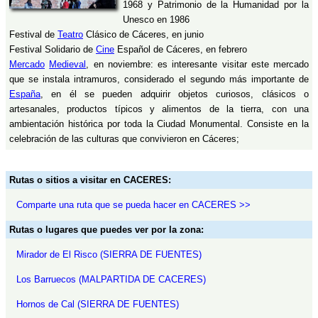
1968 y Patrimonio de la Humanidad por la
Unesco en 1986
Festival de
Teatro
Clásico de Cáceres, en junio
Festival Solidario de
Cine
Español de Cáceres, en febrero
Mercado
Medieval
, en noviembre: es interesante visitar este mercado
que se instala intramuros, considerado el segundo más importante de
España
, en él se pueden adquirir objetos curiosos, clásicos o
artesanales, productos típicos y alimentos de la tierra, con una
ambientación histórica por toda la Ciudad Monumental. Consiste en la
celebración de las culturas que convivieron en Cáceres;
Rutas o sitios a visitar en CACERES:
Comparte una ruta que se pueda hacer en CACERES >>
Rutas o lugares que puedes ver por la zona:
Mirador de El Risco (SIERRA DE FUENTES)
Los Barruecos (MALPARTIDA DE CACERES)
Hornos de Cal (SIERRA DE FUENTES)