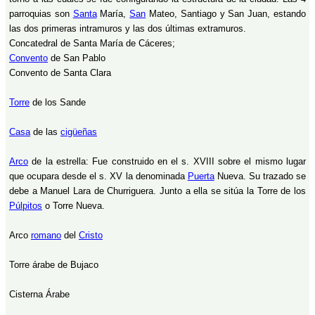
parroquias son
Santa
María,
San
Mateo, Santiago y San Juan, estando
las dos primeras intramuros y las dos últimas extramuros.
Concatedral de Santa María de Cáceres;
Convento
de San Pablo
Convento de Santa Clara
Torre
de los Sande
Casa
de las
cigüeñas
Arco
de la estrella: Fue construido en el s. XVIII sobre el mismo lugar
que ocupara desde el s. XV la denominada
Puerta
Nueva. Su trazado se
debe a Manuel Lara de Churriguera. Junto a ella se sitúa la Torre de los
Púlpitos
o Torre Nueva.
Arco
romano
del
Cristo
Torre árabe de Bujaco
Cisterna Árabe