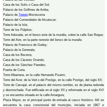
Casa de los Solís o Casa del Sol;
Palacio de los Golfines de Arriba;
Palacio de
Toledo
-Moctezuma
Palacio del Comendador de Alcuéscar;
Palacio de la Isla;
Torre de los Púlpitos;
Torre Adosada, en el lienzo este de la muralla, sobre la calle San Roque;
Torre del Aire, en la parte noreste del lienzo de la muralla
Palacio de Francisco de Godoy;
Palacio de la Generala;
Casa de los Becerra;
Casa de los Cáceres Ovando;
Casa de los Sánchez Paredes;
Puerta de Coria.
Torre Albarrana, en la calle Hernando Pizarro;
Torre del Aver, de la Ved o del Postigo, en la calle Postigo, del siglo XII;
Torre de Carvajal, en el palacio del mismo nombre, es de planta redonda
y desmochada. Fue edificada en el siglo XII y reformada en el siglo XVI
y se encuentra situada en la calle Amargura;
Plaza Mayor, es el principal punto de entrada al casco histórico. Allí se
encuentra la casa consistorial del municipio, iniciada en 1867 e