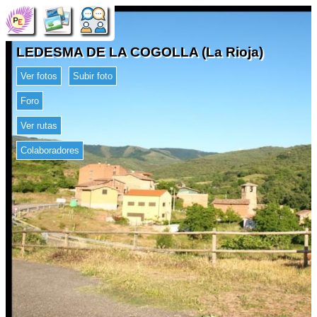
LEDESMA DE LA COGOLLA (La Rioja)
Ver fotos
Subir foto
Foro
Ver rutas
Colaboradores