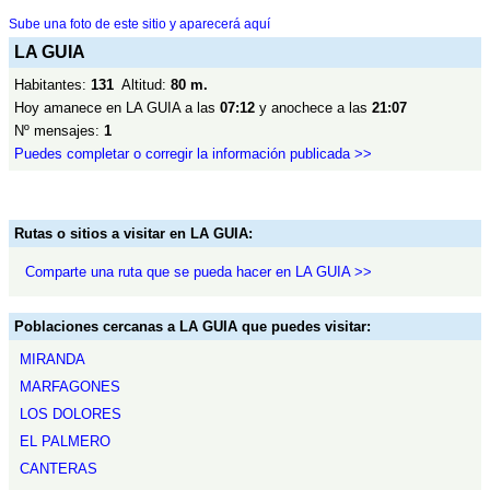
Sube una foto de este sitio y aparecerá aquí
LA GUIA
Habitantes:
131
Altitud:
80 m.
Hoy amanece en LA GUIA a las
07:12
y anochece a las
21:07
Nº mensajes:
1
Puedes completar o corregir la información publicada >>
Rutas o sitios a visitar en LA GUIA:
Comparte una ruta que se pueda hacer en LA GUIA >>
Poblaciones cercanas a LA GUIA que puedes visitar:
MIRANDA
MARFAGONES
LOS DOLORES
EL PALMERO
CANTERAS