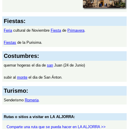
Fiestas:
Feria
cultural de Noviembre
Fiesta
de
Primavera
.
Fiestas
de la Purisima.
Costumbres:
quemar hogeras el dia de
san
Juan (24 de Junio)
subir al
monte
el dia de San Ánton.
Turismo:
Senderismo
Romeria
.
Rutas o sitios a visitar en LA ALJORRA:
Comparte una ruta que se pueda hacer en LA ALJORRA >>