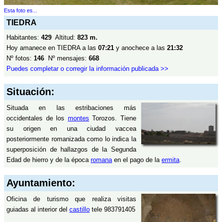
Esta foto es...
TIEDRA
Habitantes:
429
Altitud:
823 m.
Hoy amanece en TIEDRA a las
07:21
y anochece a las
21:32
Nº fotos:
146
Nº mensajes:
668
Puedes completar o corregir la información publicada >>
Situación:
Situada en las estribaciones más
occidentales de los
montes
Torozos. Tiene
su origen en una ciudad vaccea
posteriormente romanizada como lo indica la
superposición de hallazgos de la Segunda
Edad de hierro y de la época
romana
en el pago de la
ermita
.
Ayuntamiento:
Oficina de turismo que realiza visitas
guiadas al interior del
castillo
tele 983791405