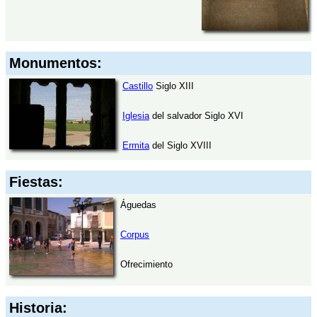
Monumentos:
Castillo
Siglo XIII
Iglesia
del salvador Siglo XVI
Ermita
del Siglo XVIII
Fiestas:
Águedas
Corpus
Ofrecimiento
Historia: