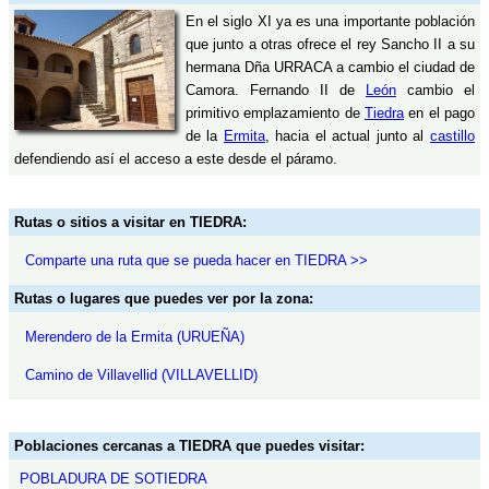
En el siglo XI ya es una importante población
que junto a otras ofrece el rey Sancho II a su
hermana Dña URRACA a cambio el ciudad de
Camora. Fernando II de
León
cambio el
primitivo emplazamiento de
Tiedra
en el pago
de la
Ermita
, hacia el actual junto al
castillo
defendiendo así el acceso a este desde el páramo.
Rutas o sitios a visitar en TIEDRA:
Comparte una ruta que se pueda hacer en TIEDRA >>
Rutas o lugares que puedes ver por la zona:
Merendero de la Ermita (URUEÑA)
Camino de Villavellid (VILLAVELLID)
Poblaciones cercanas a TIEDRA que puedes visitar:
POBLADURA DE SOTIEDRA