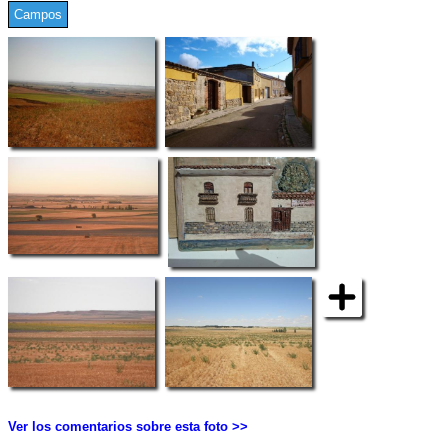
Campos
Ver los comentarios sobre esta foto >>