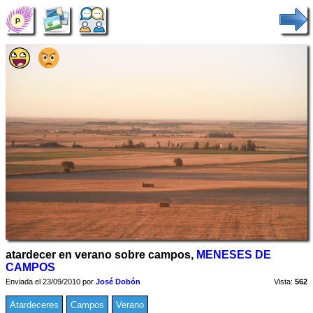
atardecer en verano sobre campos,
MENESES DE
CAMPOS
Enviada el 23/09/2010 por
José Dobón
Vista:
562
Atardeceres
Campos
Verano