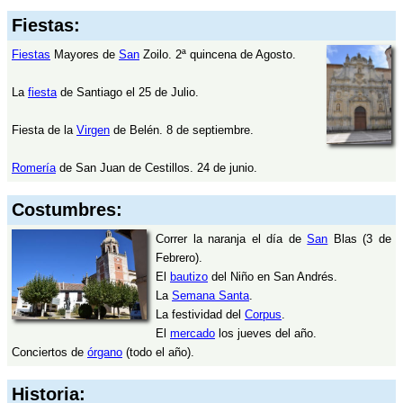
Fiestas:
Fiestas
Mayores de
San
Zoilo. 2ª quincena de Agosto.
La
fiesta
de Santiago el 25 de Julio.
Fiesta de la
Virgen
de Belén. 8 de septiembre.
Romería
de San Juan de Cestillos. 24 de junio.
Costumbres:
Correr la naranja el día de
San
Blas (3 de
Febrero).
El
bautizo
del Niño en San Andrés.
La
Semana Santa
.
La festividad del
Corpus
.
El
mercado
los jueves del año.
Conciertos de
órgano
(todo el año).
Historia: