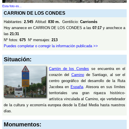
Esta foto es...
CARRION DE LOS CONDES
Habitantes:
2.545
Altitud:
830 m.
Gentilicio:
Carrionés
Hoy amanece en CARRION DE LOS CONDES a las
07:17
y anochece a
las
21:31
Nº fotos:
675
Nº mensajes:
213
Puedes completar o corregir la información publicada >>
Situación:
Carrión de los Condes
se encuentra en el
corazón del
Camino
de Santiago, al ser el
centro geográfico del desarrollo de la Ruta
Jacobea en
España
. Atesora en sus límites
territoriales una gran riqueza histórico-
artística vinculada al Camino, eje vertebrador
de la cultura y economía europea desde la Edad Media hasta nuestros
días.
Monumentos: