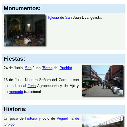
Monumentos:
Iglesia
de
San
Juan Evangelista.
Fiestas:
24 de Junio,
San
Juan (
Barrio
del
Pueblo
).
16 de Julio, Nuestra Señora del Carmen con
su tradicional
Feria
Agropecuaria y del Ajo y
su
mercado
tradicional.
Historia:
Un poco de
historia
y ocio de
Veguellina de
Órbigo
: