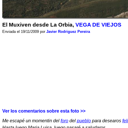
El Muxiven desde La Orbia,
VEGA DE VIEJOS
Enviada el 19/11/2009 por
Javier Rodriguez Pereira
Ver los comentarios sobre esta foto >>
Me escapé un momentin del
foro
del
pueblo
para desearos
fel
Hasta luego Maria Luisa, luego pasaré a saludaros....