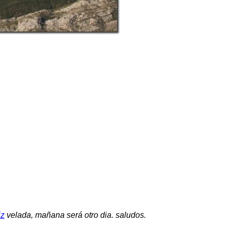
iz
velada, mañana será otro dia. saludos.