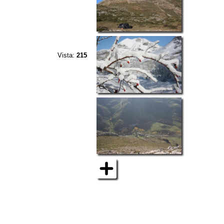
Vista:
215