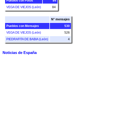
Pueblos con Fotos
84
VEGA DE VIEJOS (León)
84
N° mensajes
Pueblos con Mensajes
530
VEGA DE VIEJOS (León)
526
PIEDRAFITA DE BABIA (León)
4
Noticias de España