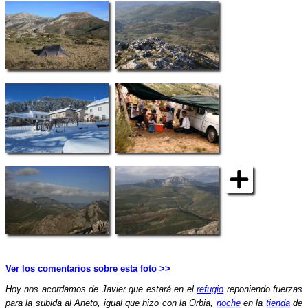
Ver los comentarios sobre esta foto >>
Hoy nos acordamos de Javier que estará en el
refugio
reponiendo fuerzas
para la subida al Aneto, igual que hizo con la Orbia,
noche
en la
tienda
de