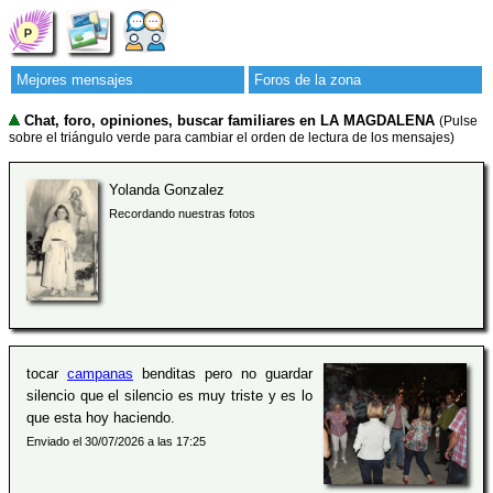
Mejores mensajes
Foros de la zona
Chat, foro, opiniones, buscar familiares en LA MAGDALENA
(Pulse
sobre el triángulo verde para cambiar el orden de lectura de los mensajes)
Yolanda Gonzalez
Recordando nuestras fotos
tocar
campanas
benditas pero no guardar
silencio que el silencio es muy triste y es lo
que esta hoy haciendo.
Enviado el 30/07/2026 a las 17:25