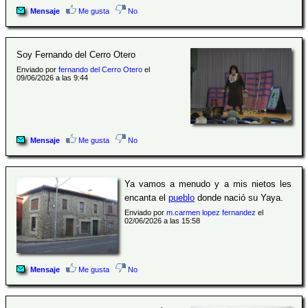
Mensaje
Me gusta
No
Soy Fernando del Cerro Otero
Enviado por
fernando del Cerro Otero
el
09/06/2026 a las 9:44
Mensaje
Me gusta
No
Ya vamos a menudo y a mis nietos les
encanta el
pueblo
donde nació su Yaya.
Enviado por
m.carmen lopez fernandez
el
02/06/2026 a las 15:58
Mensaje
Me gusta
No