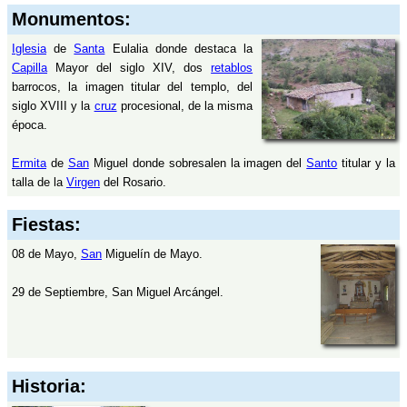
Monumentos:
Iglesia
de
Santa
Eulalia donde destaca la
Capilla
Mayor del siglo XIV, dos
retablos
barrocos, la imagen titular del templo, del
siglo XVIII y la
cruz
procesional, de la misma
época.
Ermita
de
San
Miguel donde sobresalen la imagen del
Santo
titular y la
talla de la
Virgen
del Rosario.
Fiestas:
08 de Mayo,
San
Miguelín de Mayo.
29 de Septiembre, San Miguel Arcángel.
Historia: