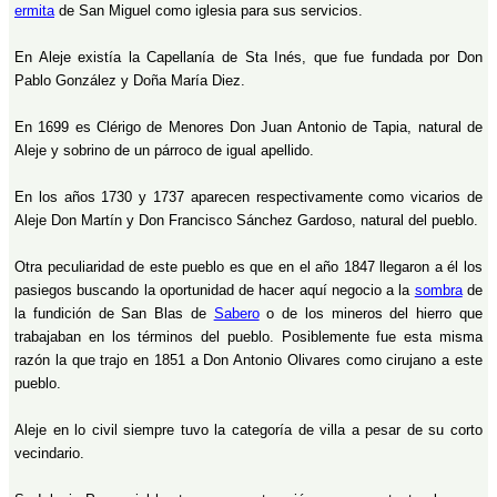
ermita
de San Miguel como iglesia para sus servicios.
En Aleje existía la Capellanía de Sta Inés, que fue fundada por Don
Pablo González y Doña María Diez.
En 1699 es Clérigo de Menores Don Juan Antonio de Tapia, natural de
Aleje y sobrino de un párroco de igual apellido.
En los años 1730 y 1737 aparecen respectivamente como vicarios de
Aleje Don Martín y Don Francisco Sánchez Gardoso, natural del pueblo.
Otra peculiaridad de este pueblo es que en el año 1847 llegaron a él los
pasiegos buscando la oportunidad de hacer aquí negocio a la
sombra
de
la fundición de San Blas de
Sabero
o de los mineros del hierro que
trabajaban en los términos del pueblo. Posiblemente fue esta misma
razón la que trajo en 1851 a Don Antonio Olivares como cirujano a este
pueblo.
Aleje en lo civil siempre tuvo la categoría de villa a pesar de su corto
vecindario.