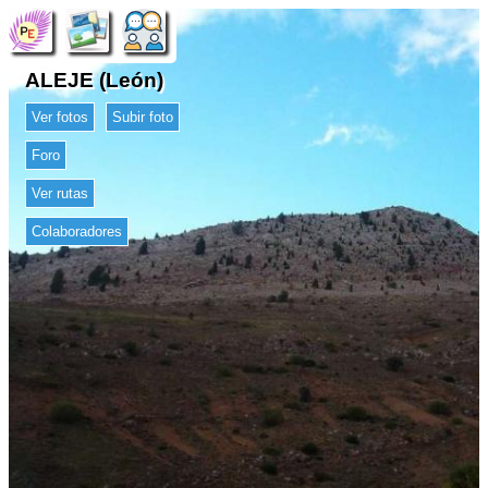
ALEJE (León)
Ver fotos
Subir foto
Foro
Ver rutas
Colaboradores