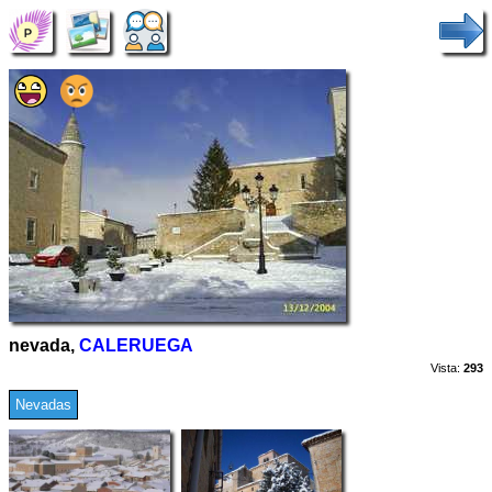
nevada,
CALERUEGA
Vista:
293
Nevadas