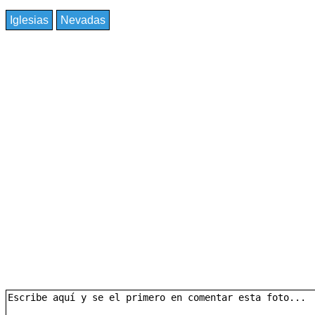
Iglesias
Nevadas