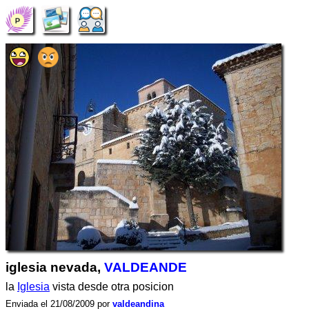
iglesia nevada,
VALDEANDE
la
Iglesia
vista desde otra posicion
Enviada el 21/08/2009 por
valdeandina