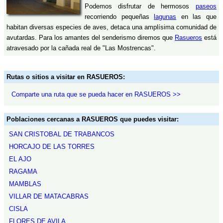
Podemos disfrutar de hermosos
paseos
recorriendo pequeñas
lagunas
en las que
habitan diversas especies de aves, detaca una amplísima comunidad de
avutardas. Para los amantes del senderismo diremos que
Rasueros
está
atravesado por la cañada real de "Las Mostrencas".
Rutas o sitios a visitar en RASUEROS:
Comparte una ruta que se pueda hacer en RASUEROS >>
Poblaciones cercanas a RASUEROS que puedes visitar:
SAN CRISTOBAL DE TRABANCOS
HORCAJO DE LAS TORRES
EL AJO
RAGAMA
MAMBLAS
VILLAR DE MATACABRAS
CISLA
FLORES DE AVILA