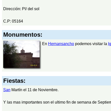
Dirección: Pl/ del sol
C.P: 05164
Monumentos:
En
Hernansancho
podemos visitar la
I
Fiestas:
San
Martín el 11 de Noviembre.
Y las mas importantes son el ultimo fin de semana de Septie