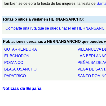
También se celebra la fiesta de las mujeres, la fiesta de
Sant
Rutas o sitios a visitar en HERNANSANCHO:
Comparte una ruta que se pueda hacer en HERNANSANC
Poblaciones cercanas a HERNANSANCHO que puedes vis
GOTARRENDURA
VILLANUEVA D
EL BOHODON
LAS BERLANA
POZANCO
PEÑALBA DE A
BLASCOSANCHO
VEGA DE SANT
PAPATRIGO
SANTO DOMIN
Noticias de España