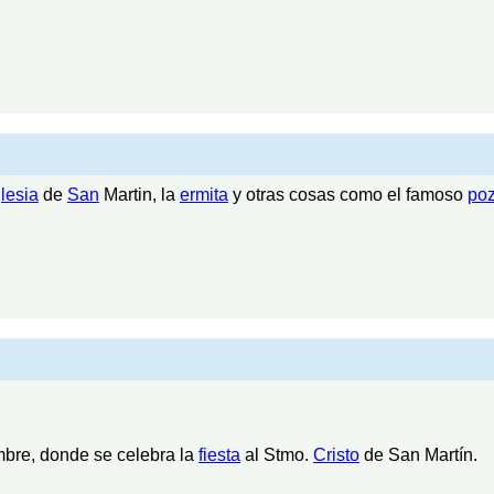
glesia
de
San
Martin, la
ermita
y otras cosas como el famoso
po
mbre, donde se celebra la
fiesta
al Stmo.
Cristo
de San Martín.