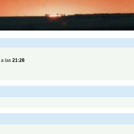
 a las
21:28