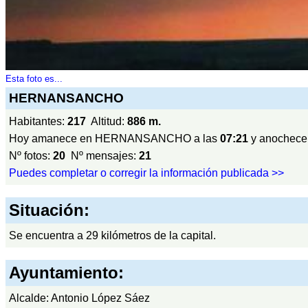
Esta foto es...
HERNANSANCHO
Habitantes:
217
Altitud:
886 m.
Hoy amanece en HERNANSANCHO a las
07:21
y anochece
Nº fotos:
20
Nº mensajes:
21
Puedes completar o corregir la información publicada >>
Situación:
Se encuentra a 29 kilómetros de la capital.
Ayuntamiento:
Alcalde: Antonio López Sáez