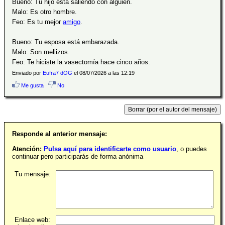
Bueno: Tu hijo está saliendo con alguien.
Malo: Es otro hombre.
Feo: Es tu mejor
amigo
.
Bueno: Tu esposa está embarazada.
Malo: Son mellizos.
Feo: Te hiciste la vasectomía hace cinco años.
Enviado por
Eufra7 dOG
el 08/07/2026 a las 12:19
Me gusta
No
Responde al anterior mensaje:
Atención:
Pulsa aquí para identificarte como usuario
, o puedes
continuar pero participarás de forma anónima
Tu mensaje:
Enlace web: