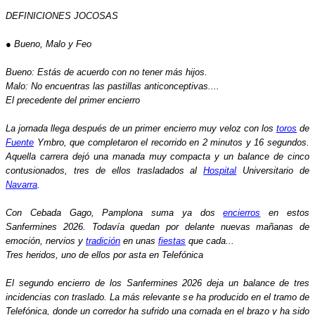
DEFINICIONES JOCOSAS
● Bueno, Malo y Feo
Bueno: Estás de acuerdo con no tener más hijos.
Malo: No encuentras las pastillas anticonceptivas....
El precedente del primer encierro
La jornada llega después de un primer encierro muy veloz con los
toros
de
Fuente
Ymbro, que completaron el recorrido en 2 minutos y 16 segundos.
Aquella carrera dejó una manada muy compacta y un balance de cinco
contusionados, tres de ellos trasladados al
Hospital
Universitario de
Navarra
.
Con Cebada Gago, Pamplona suma ya dos
encierros
en estos
Sanfermines 2026. Todavía quedan por delante nuevas mañanas de
emoción, nervios y
tradición
en unas
fiestas
que cada...
Tres heridos, uno de ellos por asta en Telefónica
El segundo encierro de los Sanfermines 2026 deja un balance de tres
incidencias con traslado. La más relevante se ha producido en el tramo de
Telefónica, donde un corredor ha sufrido una cornada en el brazo y ha sido