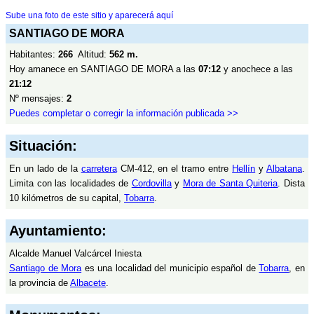
Sube una foto de este sitio y aparecerá aquí
SANTIAGO DE MORA
Habitantes:
266
Altitud:
562 m.
Hoy amanece en SANTIAGO DE MORA a las
07:12
y anochece a las
21:12
Nº mensajes:
2
Puedes completar o corregir la información publicada >>
Situación:
En un lado de la
carretera
CM-412, en el tramo entre
Hellín
y
Albatana
.
Limita con las localidades de
Cordovilla
y
Mora de Santa Quiteria
. Dista
10 kilómetros de su capital,
Tobarra
.
Ayuntamiento:
Alcalde Manuel Valcárcel Iniesta
Santiago de Mora
es una localidad del municipio español de
Tobarra
, en
la provincia de
Albacete
.