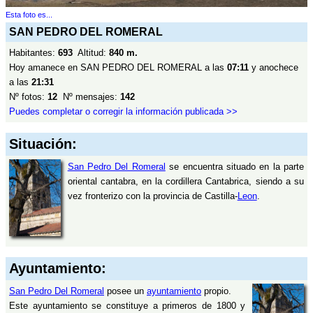
Esta foto es...
SAN PEDRO DEL ROMERAL
Habitantes:
693
Altitud:
840 m.
Hoy amanece en SAN PEDRO DEL ROMERAL a las
07:11
y anochece
a las
21:31
Nº fotos:
12
Nº mensajes:
142
Puedes completar o corregir la información publicada >>
Situación:
San Pedro Del Romeral
se encuentra situado en la parte
oriental cantabra, en la cordillera Cantabrica, siendo a su
vez fronterizo con la provincia de Castilla-
Leon
.
Ayuntamiento:
San Pedro Del Romeral
posee un
ayuntamiento
propio.
Este ayuntamiento se constituye a primeros de 1800 y