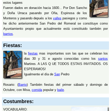
estos lugares
Fueron dados en donación hacia 1600... Por Don Sancho
y Doña Urraca pasando por Oña, Espinosa de los
Monteros y pasando depués a los
valles
pasiegos y como
he dicho anteriormente San Pedro del Romeral se constituye como
Ayuntamiento propio que actualmente está constituido también por
barrios
.
Fiestas:
la
fiestas
mas importantes son las que se celebran los
dias 30 y 31 e agosto conocidas como los
santos
Martires. A LAS Q UE TODOS ESTAIS INVITADOS. OS
ESPERAMOS!
Igualmente el día de
San
Pedro
Rosario: (
Barrio
) También fiestas del primer sábado y domingo de
Octubre, con Misa,
comida
popular y
baile
.
Costumbres:
VOCABULARIO: