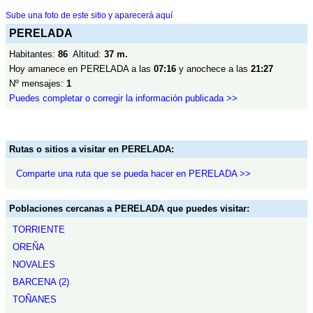
Sube una foto de este sitio y aparecerá aquí
PERELADA
Habitantes:
86
Altitud:
37 m.
Hoy amanece en PERELADA a las
07:16
y anochece a las
21:27
Nº mensajes:
1
Puedes completar o corregir la información publicada >>
Rutas o sitios a visitar en PERELADA:
Comparte una ruta que se pueda hacer en PERELADA >>
Poblaciones cercanas a PERELADA que puedes visitar:
TORRIENTE
OREÑA
NOVALES
BARCENA (2)
TOÑANES