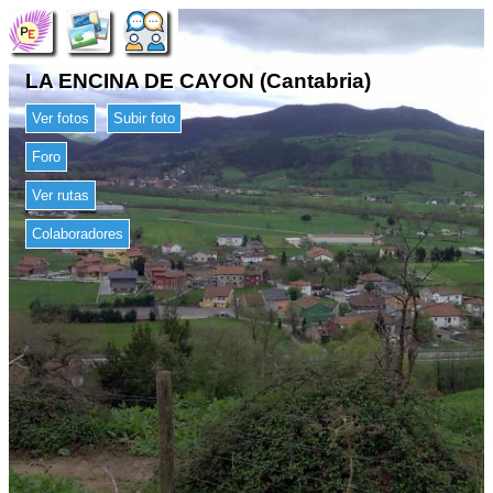
LA ENCINA DE CAYON (Cantabria)
Ver fotos
Subir foto
Foro
Ver rutas
Colaboradores