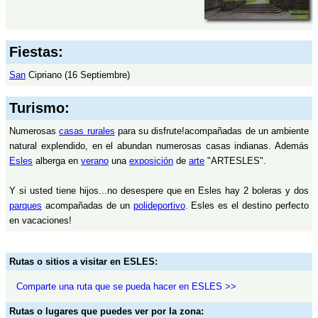
Fiestas:
San
Cipriano (16 Septiembre)
Turismo:
Numerosas
casas rurales
para su disfrute!acompañadas de un ambiente
natural explendido, en el abundan numerosas casas indianas. Además
Esles
alberga en
verano
una
exposición
de
arte
"ARTESLES".
Y si usted tiene hijos...no desespere que en Esles hay 2 boleras y dos
parques
acompañadas de un
polideportivo
. Esles es el destino perfecto
en vacaciones!
Rutas o sitios a visitar en ESLES:
Comparte una ruta que se pueda hacer en ESLES >>
Rutas o lugares que puedes ver por la zona: