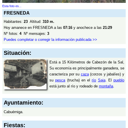
Esta foto es...
FRESNEDA
Habitantes:
23
Altitud:
310 m.
Hoy amanece en FRESNEDA a las
07:16
y anochece a las
21:29
Nº fotos:
4
Nº mensajes:
3
Puedes completar o corregir la información publicada >>
Situación:
Está a 15 Kilómetros de Cabezón de la Sal,
Su economía es principalmente ganadera, se
caracteriza por su
caza
(corzos y jabalíes) y
su
pesca
(trucha) en el
río
Saja
. El
pueblo
está junto al río y rodeado de
montaña
.
Ayuntamiento:
Cabuérniga.
Fiestas: