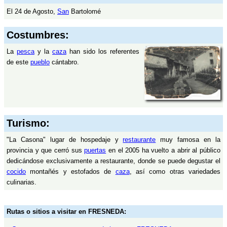
El 24 de Agosto,
San
Bartolomé
Costumbres:
La
pesca
y la
caza
han sido los referentes
de este
pueblo
cántabro.
Turismo:
"La Casona" lugar de hospedaje y
restaurante
muy famosa en la
provincia y que cerró sus
puertas
en el 2005 ha vuelto a abrir al público
dedicándose exclusivamente a restaurante, donde se puede degustar el
cocido
montañés y estofados de
caza
, así como otras variedades
culinarias.
Rutas o sitios a visitar en FRESNEDA: