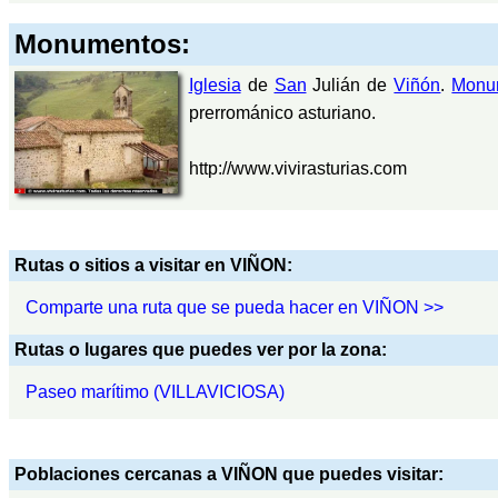
Monumentos:
Iglesia
de
San
Julián de
Viñón
.
Monu
prerrománico asturiano.
http://www.vivirasturias.com
Rutas o sitios a visitar en VIÑON:
Comparte una ruta que se pueda hacer en VIÑON >>
Rutas o lugares que puedes ver por la zona:
Paseo marítimo (VILLAVICIOSA)
Poblaciones cercanas a VIÑON que puedes visitar: