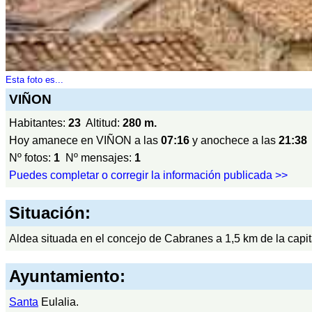
Esta foto es...
VIÑON
Habitantes:
23
Altitud:
280 m.
Hoy amanece en VIÑON a las
07:16
y anochece a las
21:38
Nº fotos:
1
Nº mensajes:
1
Puedes completar o corregir la información publicada >>
Situación:
Aldea situada en el concejo de Cabranes a 1,5 km de la capi
Ayuntamiento:
Santa
Eulalia.