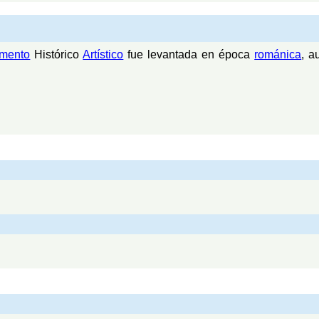
mento
Histórico
Artístico
fue levantada en época
románica
, a