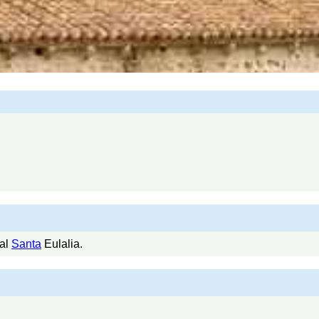
tal
Santa
Eulalia.