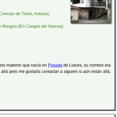
Concejo de Tineo, Asturias.
de Rengos (En Cangas del Narcea).
elo materno que nació en
Posada
de Llanes, su nombre era
llá pero me gustaría contactar a alguien si aún están allá.