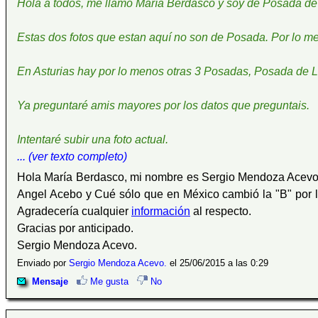
Hola a todos, me llamo María Berdasco y soy de Posada de 
Estas dos fotos que estan aquí no son de Posada. Por lo me
En Asturias hay por lo menos otras 3 Posadas, Posada de 
Ya preguntaré amis mayores por los datos que preguntais.
Intentaré subir una foto actual.
... (ver texto completo)
Hola María Berdasco, mi nombre es Sergio Mendoza Acevo
Angel Acebo y Cué sólo que en México cambió la "B" por la 
Agradecería cualquier
información
al respecto.
Gracias por anticipado.
Sergio Mendoza Acevo.
Enviado por
Sergio Mendoza Acevo.
el 25/06/2015 a las 0:29
Mensaje
Me gusta
No