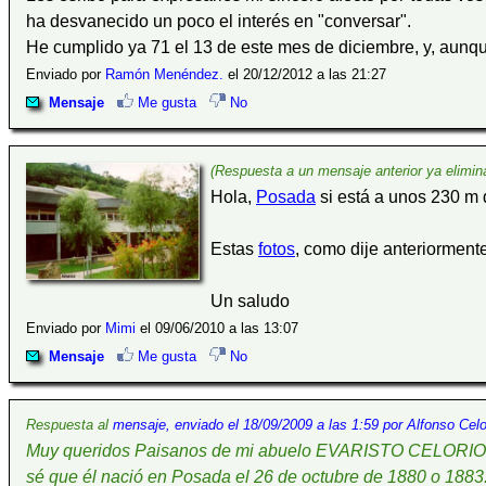
ha desvanecido un poco el interés en "conversar".
He cumplido ya 71 el 13 de este mes de diciembre, y, aun
Enviado por
Ramón Menéndez.
el 20/12/2012 a las 21:27
Mensaje
Me gusta
No
(Respuesta a un mensaje anterior ya elimin
Hola,
Posada
si está a unos 230 m 
Estas
fotos
, como dije anteriormen
Un saludo
Enviado por
Mimi
el 09/06/2010 a las 13:07
Mensaje
Me gusta
No
Respuesta al
mensaje, enviado el 18/09/2009 a las 1:59 por Alfonso Celo
Muy queridos Paisanos de mi abuelo EVARISTO CELORI
sé que él nació en Posada el 26 de octubre de 1880 o 1883