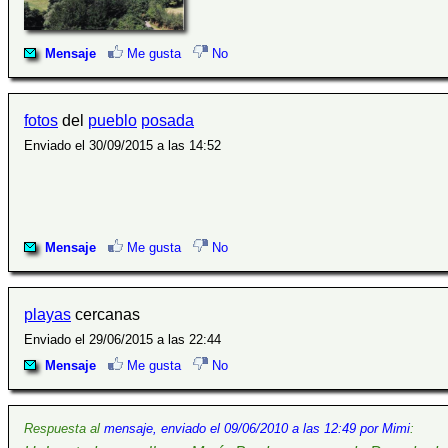
Mensaje
Me gusta
No
fotos
del
pueblo
posada
Enviado el 30/09/2015 a las 14:52
Mensaje
Me gusta
No
playas
cercanas
Enviado el 29/06/2015 a las 22:44
Mensaje
Me gusta
No
Respuesta al
mensaje, enviado el 09/06/2010 a las 12:49 por Mimi
: