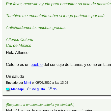
Por favor, necesito ayuda para encontrar su acta de nacimi
También me encantaría saber si tengo parientes por allá.
Anticipadamente, muchas gracias.
Alfonso Celorio
Cd. de México
Hola Alfonso
Celorio es un
pueblo
del concejo de Llanes, y como en Lla
Un saludo
Enviado por
Mimi
el 09/06/2010 a las 13:05
Mensaje
Me gusta
No
(Respuesta a un mensaje anterior ya eliminado)
Hola ALadino, te respondo lo mismo que a Janine.