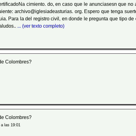
CertificadoNa cimiento. do, en caso que le anunciasesn que no ap
uiente: archivo@iglesiadeasturias. org. Espero que tenga suerte
a. Para la del registro civil, en donde le pregunta que tipo de
aludos..
... (ver texto completo)
 de Colombres?
 de Colombres?
 a las 19:01