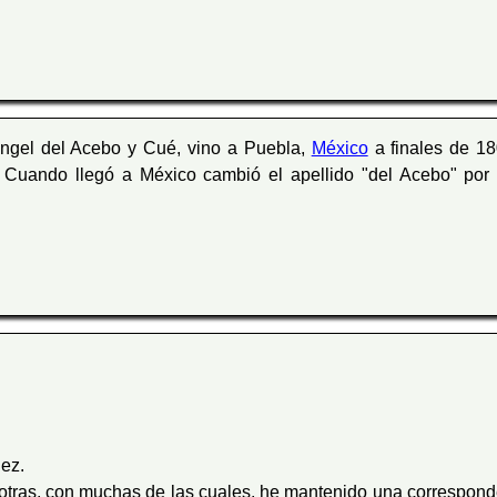
ngel del Acebo y Cué, vino a Puebla,
México
a finales de 18
. Cuando llegó a México cambió el apellido "del Acebo" por
ez.
osotras, con muchas de las cuales, he mantenido una correspond