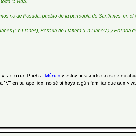
toda la vida.
nos no de Posada, pueblo de la parroquia de Santianes, en el 
Llanes (En Llanes), Posada de Llanera (En Llanera) y Posada 
 y radico en Puebla,
México
y estoy buscando datos de mi abu
"V" en su apellido, no sé si haya algún familiar que aún viva a