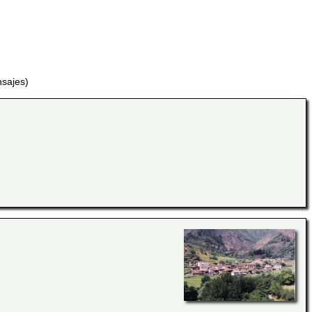
nsajes)