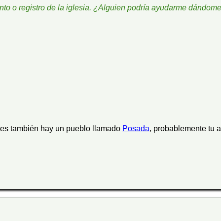
ento o registro de la iglesia. ¿Alguien podría ayudarme dándom
nes también hay un pueblo llamado
Posada
, probablemente tu a