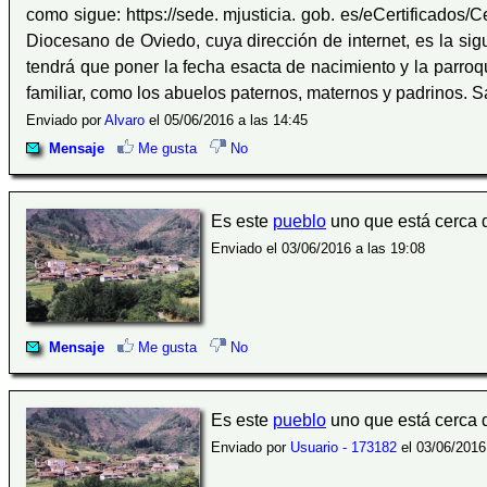
como sigue: https://sede. mjusticia. gob. es/eCertificados/
Diocesano de Oviedo, cuya dirección de internet, es la sig
tendrá que poner la fecha esacta de nacimiento y la parroqui
familiar, como los abuelos paternos, maternos y padrinos. S
Enviado por
Alvaro
el 05/06/2016 a las 14:45
Mensaje
Me gusta
No
Es este
pueblo
uno que está cerca
Enviado el 03/06/2016 a las 19:08
Mensaje
Me gusta
No
Es este
pueblo
uno que está cerca
Enviado por
Usuario - 173182
el 03/06/2016