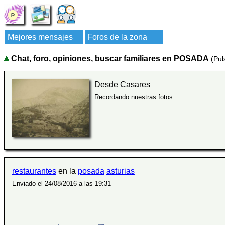
Mejores mensajes
Foros de la zona
Chat, foro, opiniones, buscar familiares en POSADA
(Pul
Desde Casares
Recordando nuestras fotos
restaurantes
en la
posada
asturias
Enviado el 24/08/2016 a las 19:31