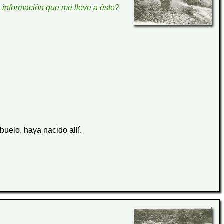
e información que me lleve a ésto?
buelo, haya nacido allí.