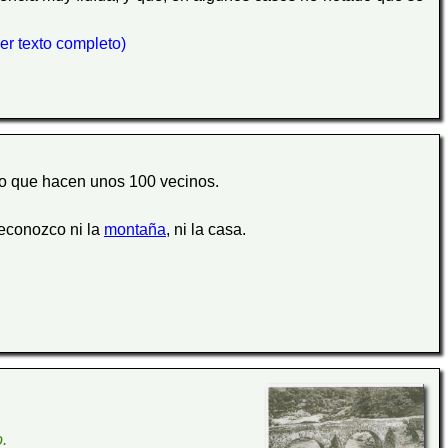
(ver texto completo)
lo que hacen unos 100 vecinos.
 reconozco ni la
montaña
, ni la casa.
.