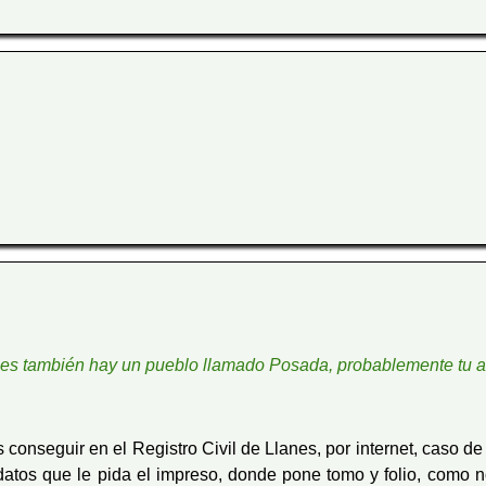
nes también hay un pueblo llamado Posada, probablemente tu ab
conseguir en el Registro Civil de Llanes, por internet, caso de
 datos que le pida el impreso, donde pone tomo y folio, como no