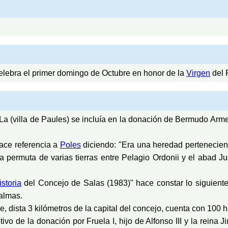
elebra el primer domingo de Octubre en honor de la
Virgen
del 
a (villa de Paules) se incluía en la donación de Bermudo Arme
hace referencia a
Poles
diciendo: "Era una heredad pertenecient
a permuta de varias tierras entre Pelagio Ordonii y el abad J
istoria
del Concejo de Salas (1983)" hace constar lo siguient
almas.
, dista 3 kilómetros de la capital del concejo, cuenta con 100 h
ivo de la donación por Fruela I, hijo de Alfonso III y la reina J