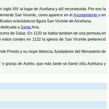
iglo XIV al lugar de Acellana y allí reconstruida. Por eso la
implemente San Vicente, como aparece en el
Ayuntamiento
y en
iales eclesiásticos figura San Vicente de Arcellana.
dedicada a
Santa
Ana.
 encima de Salas. En 1120 se habla tambien de una permuta en
 estos condes en 1122 la iglesia de San Vicente perteneció
nde Piniolo y su mujer Ildoncia, fundadores del Monasterio de
la" o granja de Azelio, que más tarde se llamó villa Azeliana y