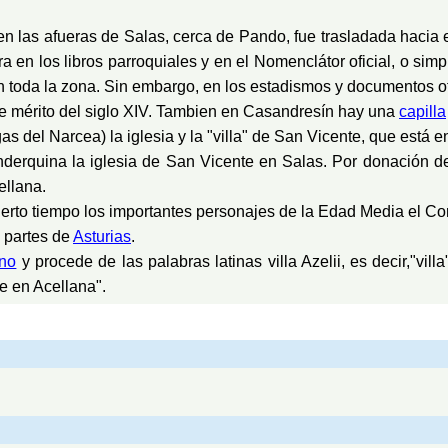
las afueras de Salas, cerca de Pando, fue trasladada hacia el s
a en los libros parroquiales y en el Nomenclátor oficial, o s
toda la zona. Sin embargo, en los estadismos y documentos ofic
e mérito del siglo XIV. Tambien en Casandresín hay una
capilla
s del Narcea) la iglesia y la "villa" de San Vicente, que está
erquina la iglesia de San Vicente en Salas. Por donación de
ellana.
erto tiempo los importantes personajes de la Edad Media el Co
 partes de
Asturias
.
no
y procede de las palabras latinas villa Azelii, es decir,"vil
e en Acellana".