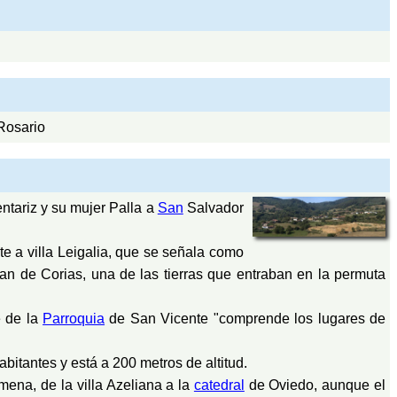
Rosario
ntariz y su mujer Palla a
San
Salvador
e a villa Leigalia, que se señala como
uan de Corias, una de las tierras que entraban en la permuta
e de la
Parroquia
de San Vicente "comprende los lugares de
abitantes y está a 200 metros de altitud.
imena, de la villa Azeliana a la
catedral
de Oviedo, aunque el