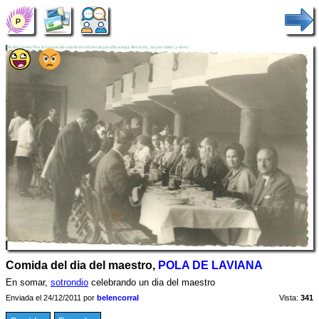
Comida del dia del maestro,
POLA DE LAVIANA
En somar,
sotrondio
celebrando un dia del maestro
Enviada el 24/12/2011 por
belencorral
Vista:
341