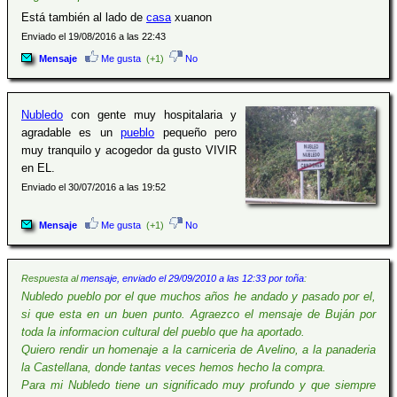
Está también al lado de
casa
xuanon
Enviado el 19/08/2016 a las 22:43
Mensaje
Me gusta
(+1)
No
Nubledo
con gente muy hospitalaria y
agradable es un
pueblo
pequeño pero
muy tranquilo y acogedor da gusto VIVIR
en EL.
Enviado el 30/07/2016 a las 19:52
Mensaje
Me gusta
(+1)
No
Respuesta al
mensaje, enviado el 29/09/2010 a las 12:33 por toña
:
Nubledo pueblo por el que muchos años he andado y pasado por el,
si que esta en un buen punto. Agraezco el mensaje de Buján por
toda la informacion cultural del pueblo que ha aportado.
Quiero rendir un homenaje a la carniceria de Avelino, a la panaderia
la Castellana, donde tantas veces hemos hecho la compra.
Para mi Nubledo tiene un significado muy profundo y que siempre