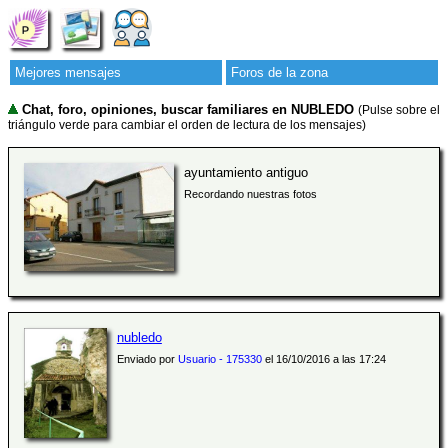
Mejores mensajes
Foros de la zona
Chat, foro, opiniones, buscar familiares en NUBLEDO
(Pulse sobre el
triángulo verde para cambiar el orden de lectura de los mensajes)
ayuntamiento antiguo
Recordando nuestras fotos
nubledo
Enviado por
Usuario - 175330
el 16/10/2016 a las 17:24