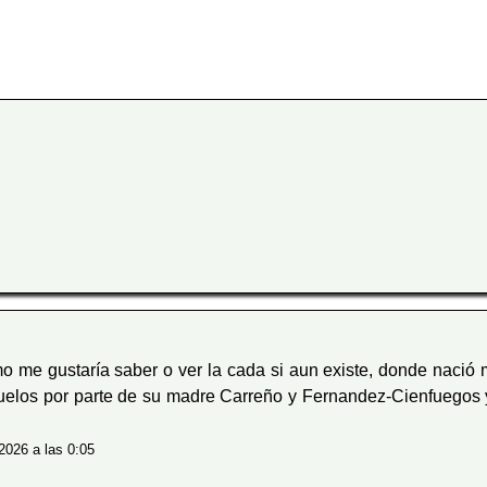
mo me gustaría saber o ver la cada si aun existe, donde nació
buelos por parte de su madre Carreño y Fernandez-Cienfuegos 
2026 a las 0:05