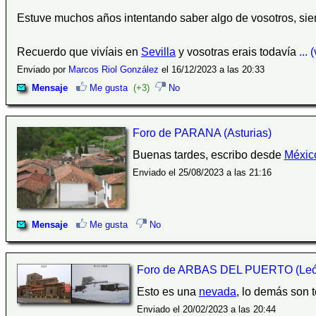
Estuve muchos años intentando saber algo de vosotros, si
Recuerdo que vivíais en
Sevilla
y vosotras erais todavía
...
Enviado por
Marcos Riol González
el 16/12/2023 a las 20:33
Mensaje
Me gusta
(+3)
No
Foro de PARANA (Asturias)
Buenas tardes, escribo desde
Méxic
Enviado el 25/08/2023 a las 21:16
Mensaje
Me gusta
No
Foro de ARBAS DEL PUERTO (Leó
Esto es una
nevada
, lo demás son t
Enviado el 20/02/2023 a las 20:44