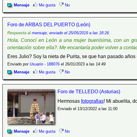
Mensaje
Me gusta
No
Foro de ARBAS DEL PUERTO (León)
Respuesta al
mensaje, enviado el 25/05/2019 a las 18:26
:
Hola. Conocí en León a una mujer buenísima, con un gran
orientación sobre ella?. Me encantaría poder volver a conta
Eres Julio? Soy la nieta de Purita, se que han pasado años 
Enviado por
Usuario - 188076
el 26/01/2023 a las 14:49
Mensaje
Me gusta
No
Foro de TELLEDO (Asturias)
Hermosas
fotografias
! Mi abuelita, 
Enviado el 13/12/2022 a las 11:00
Mensaje
Me gusta
No