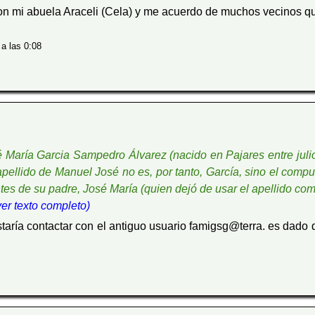
n mi abuela Araceli (Cela) y me acuerdo de muchos vecinos q
a las 0:08
María Garcia Sampedro Álvarez (nacido en Pajares entre juli
 apellido de Manuel José no es, por tanto, García, sino el c
tes de su padre, José María (quien dejó de usar el apellido co
(ver texto completo)
staría contactar con el antiguo usuario famigsg@terra. es dado 