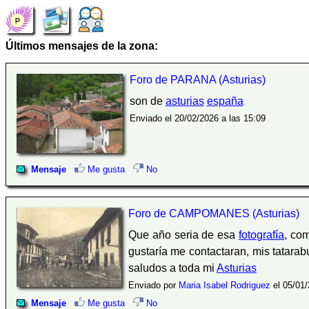
Últimos mensajes de la zona:
Foro de PARANA (Asturias)
son de
asturias
españa
Enviado el 20/02/2026 a las 15:09
Mensaje
Me gusta
No
Foro de CAMPOMANES (Asturias)
Que año seria de esa
fotografía
, co
gustaría me contactaran, mis tatara
saludos a toda mi
Asturias
Enviado por
Maria Isabel Rodriguez
el 05/01/
Mensaje
Me gusta
No