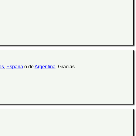
as
,
España
o de
Argentina
. Gracias.