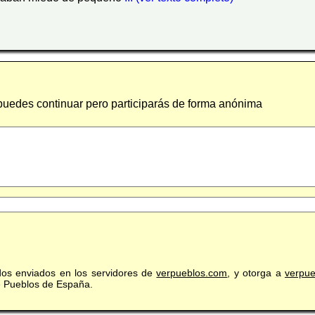
 puedes continuar pero participarás de forma anónima
idos enviados en los servidores de
verpueblos.com
, y otorga a
verpu
de Pueblos de España.