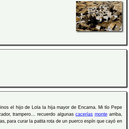
nos el hijo de Lola la hija mayor de Encarna. Mi tío Pepe
zador, trampero… recuerdo algunas
cacerías
monte
arriba,
s, para curar la patita rota de un puerco espín que cayó en