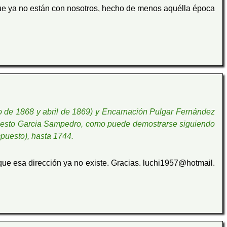
ue ya no están con nosotros, hecho de menos aquélla época
o de 1868 y abril de 1869) y Encarnación Pulgar Fernández
ompuesto Garcia Sampedro, como puede demostrarse siguiendo
mpuesto), hasta 1744.
que esa dirección ya no existe. Gracias. luchi1957@hotmail.