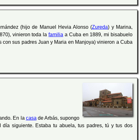
ernández (hijo de Manuel Hevia Alonso (
Zureda
) y Marina,
870), vinieron toda la
familia
a Cuba en 1889, mi bisabuelo
s con sus padres Juan y Maria en Manjoya) vinieron a Cuba
ndo. En la
casa
de Arbás, supongo
 día siguiente. Estaba tu abuela, tus padres, tú y tus dos