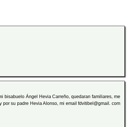
 mi bisabuelo Ángel Hevia Carreño, quedaran familiares, me
y por su padre Hevia Alonso, mi email fdvitibel@gmail. com