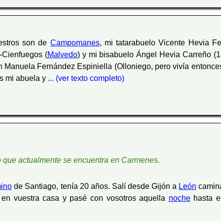
estros son de
Campomanes
, mi tatarabuelo Vicente Hevia F
-Cienfuegos (
Malvedo
) y mi bisabuelo Ángel Hevia Carreño (1
 Manuela Fernández Espiniella (Olloniego, pero vivía entonce
as mi abuela y
... (ver texto completo)
creo que actualmente se encuentra en Carmenes.
ino
de Santiago, tenía 20 años. Salí desde Gijón a
León
camina
e en vuestra casa y pasé con vosotros aquella
noche
hasta el