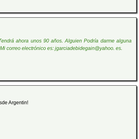
. Tendrá ahora unos 90 años. Alguien Podría darme alguna
. Mi correo electrónico es: jgarciadebidegain@yahoo. es.
sde Argentin!