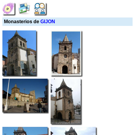
Monasterios de
GIJON