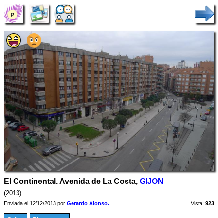
El Continental. Avenida de La Costa,
GIJON
(2013)
Enviada el 12/12/2013 por
Gerardo Alonso.
Vista:
923