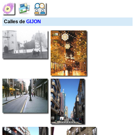
Calles de
GIJON