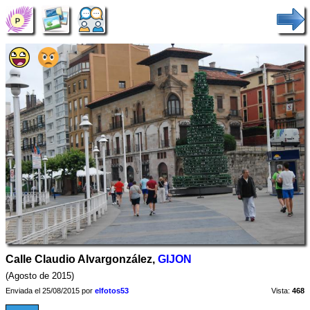
Calle Claudio Alvargonzález,
GIJON
(Agosto de 2015)
Enviada el 25/08/2015 por
elfotos53
Vista:
468