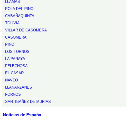
LLAMAS
POLA DEL PINO
CABAÑAQUINTA
TOLIVIA
VILLAR DE CASOMERA
CASOMERA
PINO
LOS TORNOS
LA PARAYA
FELECHOSA
EL CASAR
NAVEO
LLANANZANES
FORNOS
SANTIBAÑEZ DE MURIAS
Noticias de España