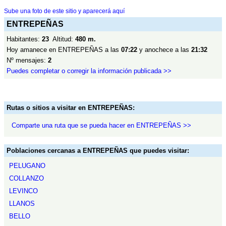
Sube una foto de este sitio y aparecerá aquí
ENTREPEÑAS
Habitantes:
23
Altitud:
480 m.
Hoy amanece en ENTREPEÑAS a las
07:22
y anochece a las
21:32
Nº mensajes:
2
Puedes completar o corregir la información publicada >>
Rutas o sitios a visitar en ENTREPEÑAS:
Comparte una ruta que se pueda hacer en ENTREPEÑAS >>
Poblaciones cercanas a ENTREPEÑAS que puedes visitar:
PELUGANO
COLLANZO
LEVINCO
LLANOS
BELLO